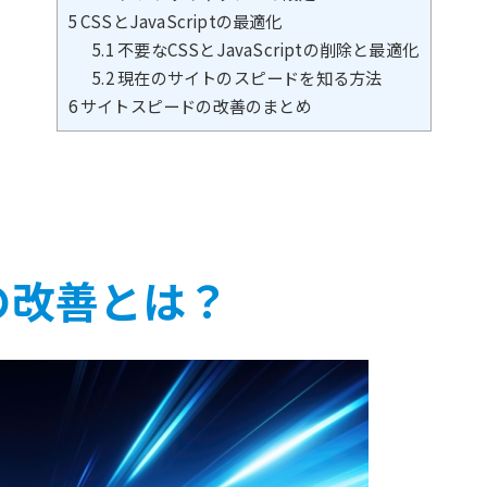
5
CSSとJavaScriptの最適化
5.1
不要なCSSとJavaScriptの削除と最適化
5.2
現在のサイトのスピードを知る方法
6
サイトスピードの改善のまとめ
の改善とは？