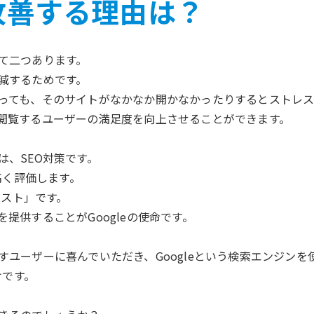
改善する理由は？
て二つあります。
減するためです。
っても、そのサイトがなかなか開かなかったりするとストレ
閲覧するユーザーの満足度を向上させることができます。
、SEO対策です。
高く評価します。
ースト」です。
提供することがGoogleの使命です。
ユーザーに喜んでいただき、Googleという検索エンジン
けです。